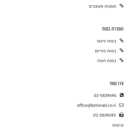
מעקות מעוצבים
השכרת במות
במות פיגום
במות פודיום
במות חופה
צרו קשר
02-5839696
office@kstisrael.co.il
02-5839695
נגישות