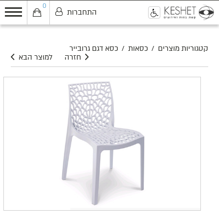
0
התחברות
0
קטגוריות מוצרים
/
כסאות
/
כסא דגם גרובייר
חזרה
למוצר הבא