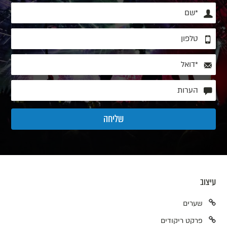
עיצוב
שערים
פרקט ריקודים