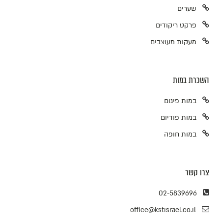
שערים
פרקט ריקודים
מעקות מעוצבים
השכרת במות
במות פיגום
במות פודיום
במות חופה
צרו קשר
02-5839696
office@kstisrael.co.il