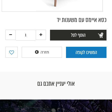
כסא איימס עם משענות יד
הוסף לסל
המשיכו לקופה
חזרה
אולי יעניין אתכם גם