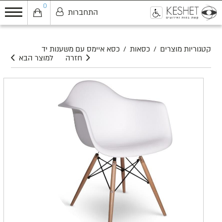
0
התחברות
0
קטגוריות מוצרים
/
כסאות
/
כסא איימס עם משענות יד
חזרה
למוצר הבא