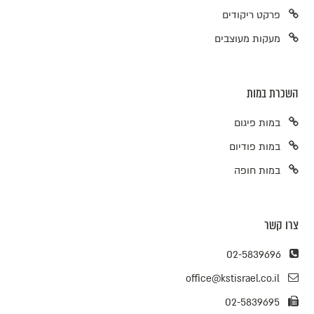
פרקט ריקודים
מעקות מעוצבים
השכרת במות
במות פיגום
במות פודיום
במות חופה
צרו קשר
02-5839696
office@kstisrael.co.il
02-5839695