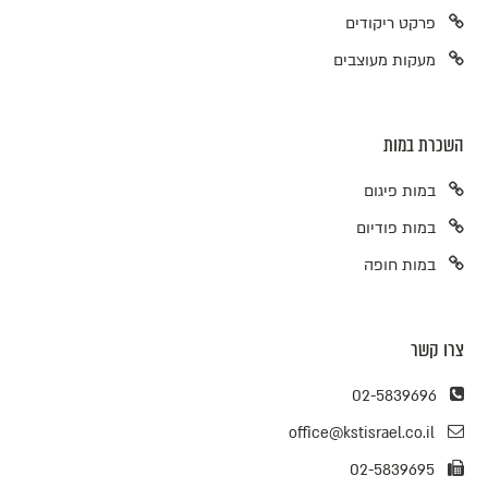
פרקט ריקודים
מעקות מעוצבים
השכרת במות
במות פיגום
במות פודיום
במות חופה
צרו קשר
02-5839696
office@kstisrael.co.il
02-5839695