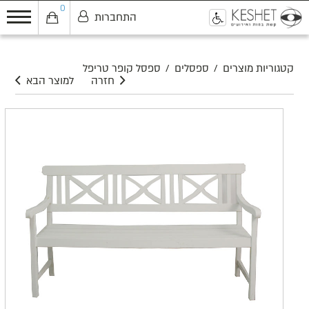
0
התחברות
0
קטגוריות מוצרים
/
ספסלים
/
ספסל קופר טריפל
חזרה
למוצר הבא