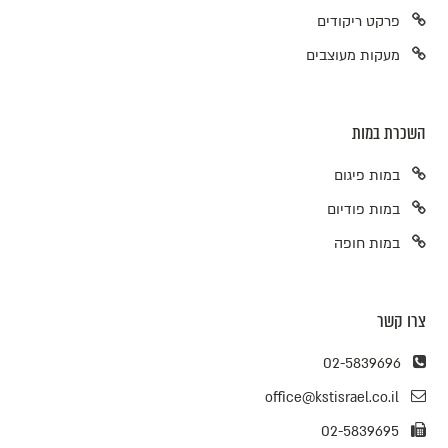
פרקט ריקודים
מעקות מעוצבים
השכרת במות
במות פיגום
במות פודיום
במות חופה
צרו קשר
02-5839696
office@kstisrael.co.il
02-5839695