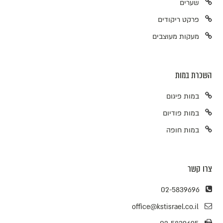
שערים
פרקט ריקודים
מעקות מעוצבים
השכרת במות
במות פיגום
במות פודיום
במות חופה
צרו קשר
02-5839696
office@kstisrael.co.il