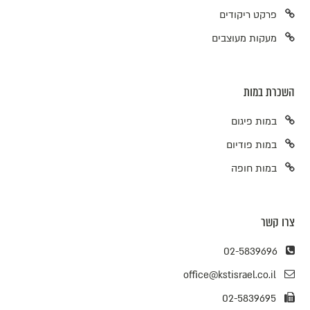
פרקט ריקודים
מעקות מעוצבים
השכרת במות
במות פיגום
במות פודיום
במות חופה
צרו קשר
02-5839696
office@kstisrael.co.il
02-5839695