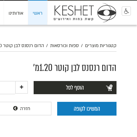
ראשי
אודותינו
0
קטגוריות מוצרים
/
ספות וכורסאות
/
הדום רנסנס לבן קוטר 1.20מ'
הדום רנסנס לבן קוטר 1.20מ'
הוסף לסל
המשיכו לקופה
חזרה