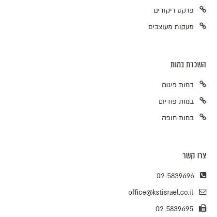
פרקט ריקודים
מעקות מעוצבים
השכרת במות
במות פיגום
במות פודיום
במות חופה
צרו קשר
02-5839696
office@kstisrael.co.il
02-5839695