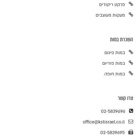
פרקט ריקודים
מעקות מעוצבים
השכרת במות
במות פיגום
במות פודיום
במות חופה
צרו קשר
02-5839696
office@kstisrael.co.il
02-5839695