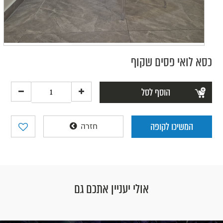
כסא לואי פסים שקוף
הוסף לסל
המשיכו לקופה
חזרה
אולי יעניין אתכם גם