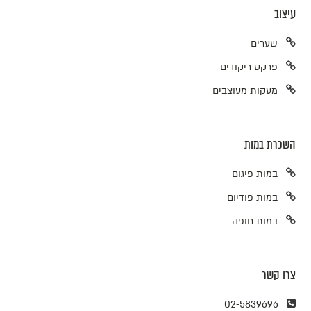
עיצוב
שערים
פרקט ריקודים
מעקות מעוצבים
השכרת במות
במות פיגום
במות פודיום
במות חופה
צרו קשר
02-5839696