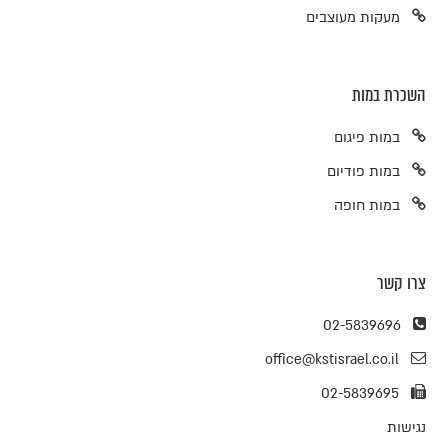
מעקות מעוצבים
השכרת במות
במות פיגום
במות פודיום
במות חופה
צרו קשר
02-5839696
office@kstisrael.co.il
02-5839695
נגישות