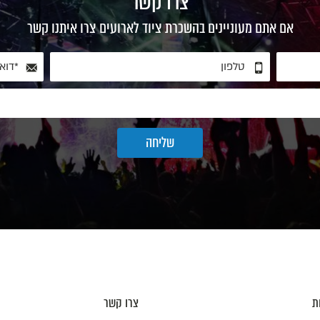
צרו קשר
אם אתם מעוניינים בהשכרת ציוד לארועים צרו איתנו קשר
ת
צרו קשר