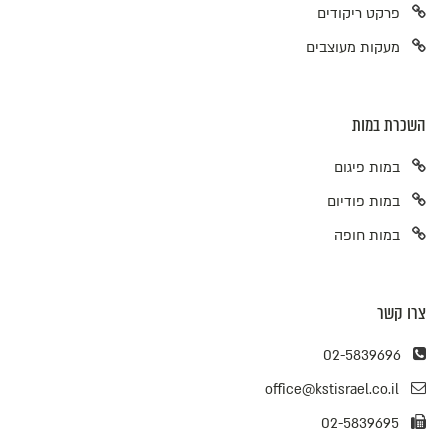
פרקט ריקודים
מעקות מעוצבים
השכרת במות
במות פיגום
במות פודיום
במות חופה
צרו קשר
02-5839696
office@kstisrael.co.il
02-5839695