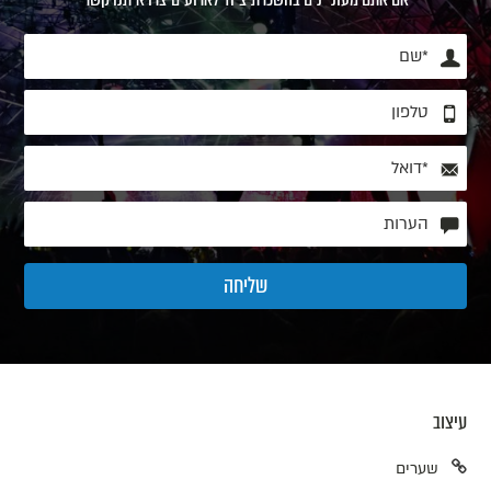
עיצוב
שערים