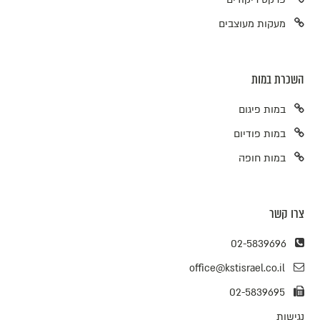
מעקות מעוצבים
השכרת במות
במות פיגום
במות פודיום
במות חופה
צרו קשר
02-5839696
office@kstisrael.co.il
02-5839695
נגישות