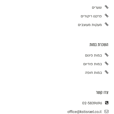
שערים
פרקט ריקודים
מעקות מעוצבים
השכרת במות
במות פיגום
במות פודיום
במות חופה
צרו קשר
02-5839696
office@kstisrael.co.il