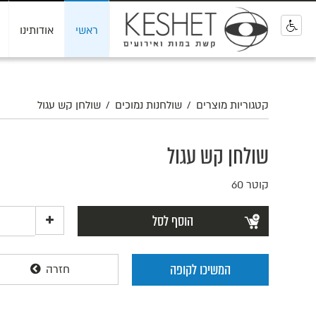
ראשי
אודותינו
0
קטגוריות מוצרים
/
שולחנות נמוכים
/
שולחן קש עגול
שולחן קש עגול
קוטר 60
הוסף לסל
המשיכו לקופה
חזרה