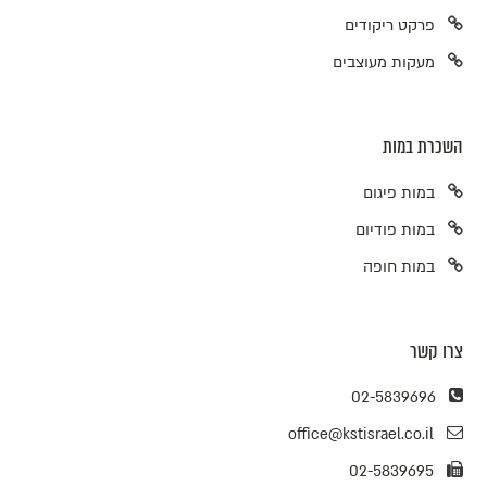
פרקט ריקודים
מעקות מעוצבים
השכרת במות
במות פיגום
במות פודיום
במות חופה
צרו קשר
02-5839696
office@kstisrael.co.il
02-5839695