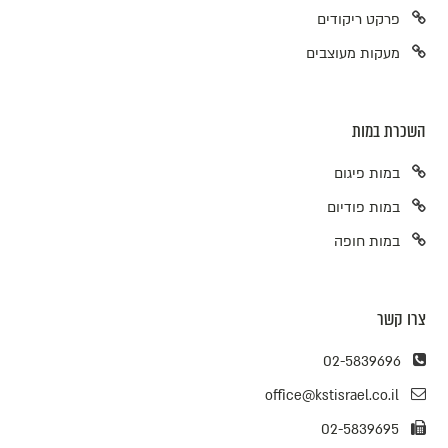
פרקט ריקודים
מעקות מעוצבים
השכרת במות
במות פיגום
במות פודיום
במות חופה
צרו קשר
02-5839696
office@kstisrael.co.il
02-5839695