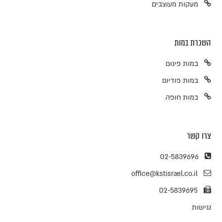
מעקות מעוצבים
השכרת במות
במות פיגום
במות פודיום
במות חופה
צרו קשר
02-5839696
office@kstisrael.co.il
02-5839695
נגישות