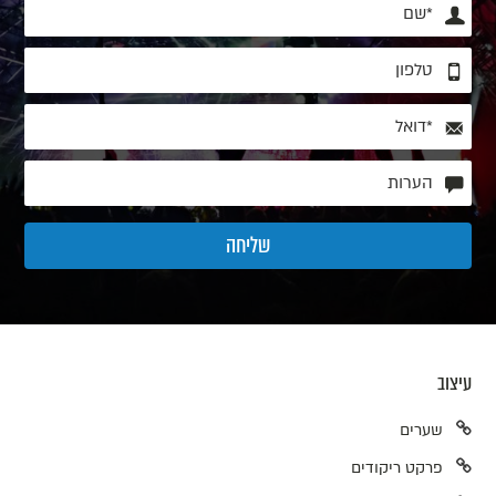
עיצוב
שערים
פרקט ריקודים