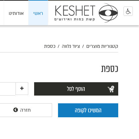
ראשי
אודותינו
0
קטגוריות מוצרים
/
ציוד נלווה
/
כספת
כספת
הוסף לסל
המשיכו לקופה
חזרה