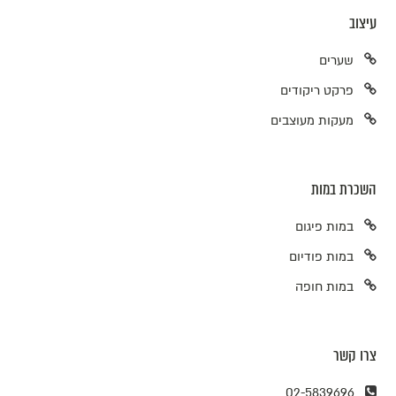
עיצוב
שערים
פרקט ריקודים
מעקות מעוצבים
השכרת במות
במות פיגום
במות פודיום
במות חופה
צרו קשר
02-5839696