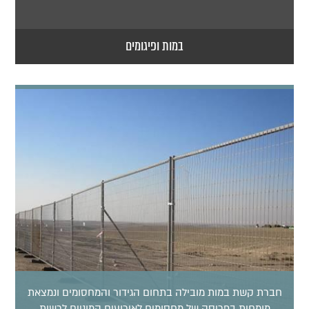
במות ופיגומים
חברת קשת במות מובילה בתחום הגידור והמחסומים ונמצאת
מומחית בפריסה של מחסומים לאירועים המוניים לרשות