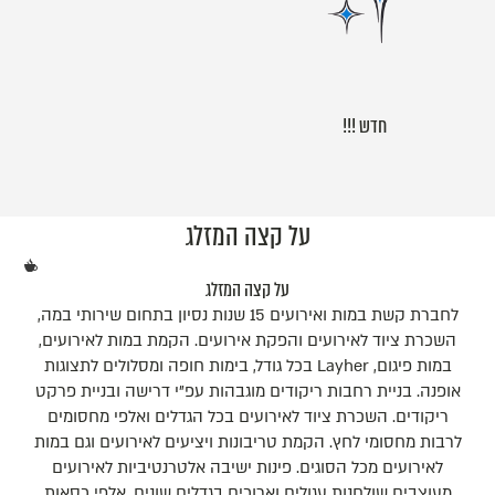
חדש !!!
על קצה המזלג
על קצה המזלג
לחברת קשת במות ואירועים 15 שנות נסיון בתחום שירותי במה,
השכרת ציוד לאירועים והפקת אירועים. הקמת במות לאירועים,
במות פיגום, Layher בכל גודל, בימות חופה ומסלולים לתצוגות
אופנה. בניית רחבות ריקודים מוגבהות עפ"י דרישה ובניית פרקט
ריקודים. השכרת ציוד לאירועים בכל הגדלים ואלפי מחסומים
לרבות מחסומי לחץ. הקמת טריבונות ויציעים לאירועים וגם במות
לאירועים מכל הסוגים. פינות ישיבה אלטרנטיביות לאירועים
מעוצבים שולחנות עגולים וארוכים בגדלים שונים, אלפי כסאות