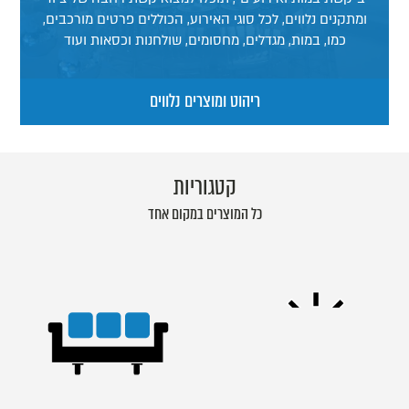
ומתקנים נלווים, לכל סוגי האירוע, הכוללים פרטים מורכבים,
כמו, במות, מגדלים, מחסומים, שולחנות וכסאות ועוד
ריהוט ומוצרים נלווים
קטגוריות
כל המוצרים במקום אחד