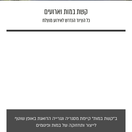
קשת במות וארועים
כל הציוד הנדרש לאירוע מוצלח
ב"קשת במות" קיימת מסגריה ונגרייה הדואגת באופן שוטף
לייצור ותחזוקה של במות ופיגומים